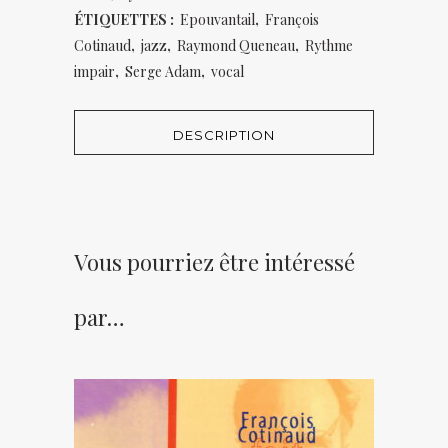
ÉTIQUETTES :
Epouvantail
,
François
Cotinaud
,
jazz
,
Raymond Queneau
,
Rythme
impair
,
Serge Adam
,
vocal
DESCRIPTION
Vous pourriez être intéressé
par…