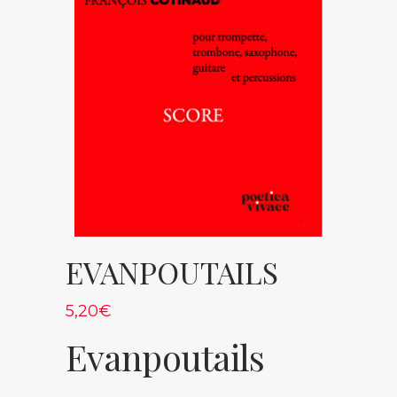
EVANPOUTAILS
5,20
€
Evanpoutails