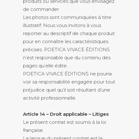
produits ou services que vous envisagez
de commander.
Les photos sont communiquées à titre
illustratif. Nous vous invitons à vous
reporter au descriptif de chaque produit
pour en connaître les caractéristiques
précises. POETICA VIVACE ÉDITIONS
n’est responsable que du contenu des
pages qu’elle édite.
POETICA VIVACE ÉDITIONS ne pourra
voir sa responsabilité engagée pour tout
préjudice quel qu’il soit résultant d’une
activité professionnelle.
Article 14 – Droit applicable – Litiges
Le présent contrat est soumis à la loi
française.
La langue du présent contrat est la