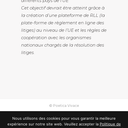
différents pays de l’UE
Cet objectif devrait être atteint grâce à
la création d’une plateforme de RLL (la
plate-forme de règlement en ligne des
litiges) au niveau de l’UE et les règles de
coopération avec les organismes
nationaux chargés de la résolution des
litiges.
© Poetica Vivace
MON COMPTE
Nous utilisons des cookies pour vous garantir la meilleure
expérience sur notre site web. Veuillez accepter la
Politique de
PANIER