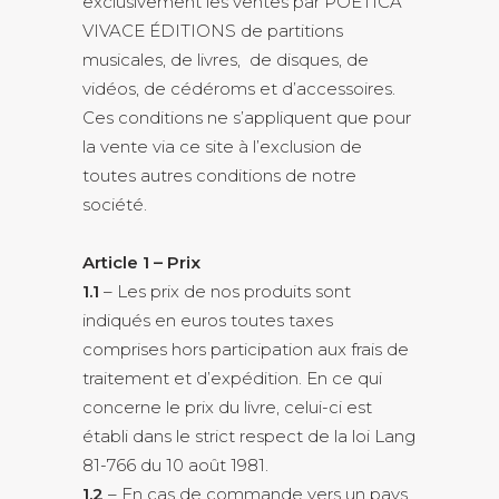
exclusivement les ventes par POETICA
VIVACE ÉDITIONS de partitions
musicales, de livres, de disques, de
vidéos, de cédéroms et d’accessoires.
Ces conditions ne s’appliquent que pour
la vente via ce site à l’exclusion de
toutes autres conditions de notre
société.
Article 1 – Prix
1.1
– Les prix de nos produits sont
indiqués en euros toutes taxes
comprises hors participation aux frais de
traitement et d’expédition. En ce qui
concerne le prix du livre, celui-ci est
établi dans le strict respect de la loi Lang
81-766 du 10 août 1981.
1.2
– En cas de commande vers un pays