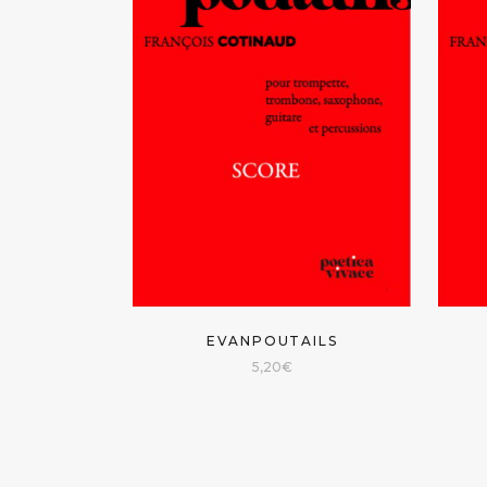
EVANPOUTAILS
5,20
€