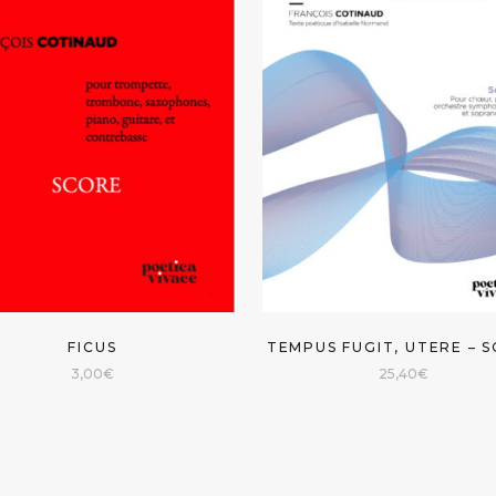
FICUS
TEMPUS FUGIT, UTERE – 
3,00
€
25,40
€