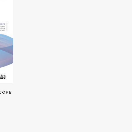
SCORE