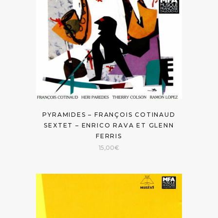
PYRAMIDES – FRANÇOIS COTINAUD
SEXTET – ENRICO RAVA ET GLENN
FERRIS
15,00
€