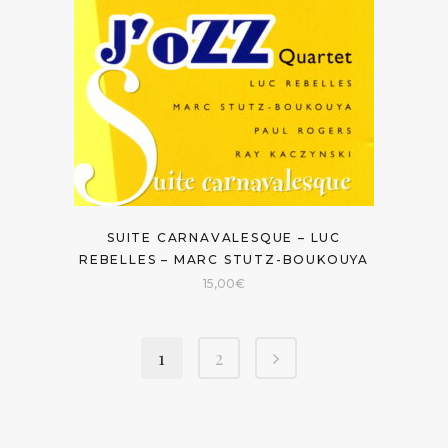
SUITE CARNAVALESQUE – LUC
REBELLES – MARC STUTZ-BOUKOUYA
15,00
€
1
2