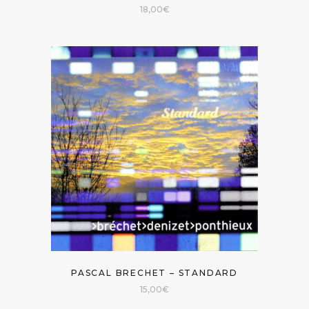
18,00
€
PASCAL BRECHET – STANDARD
15,00
€