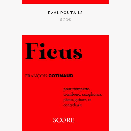
EVANPOUTAILS
5,20
€