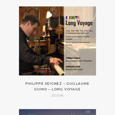
PHILIPPE SEIGNEZ – GUILLAUME
GUINO – LONG VOYAGE
20,00
€