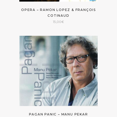
OPERA – RAMON LOPEZ & FRANÇOIS
COTINAUD
15,00
€
PAGAN PANIC – MANU PEKAR