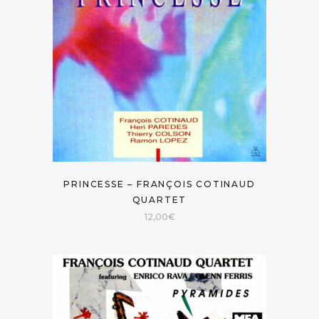
PRINCESSE – FRANÇOIS COTINAUD
QUARTET
12,00
€