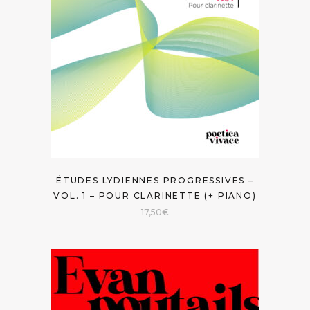
ÉTUDES LYDIENNES PROGRESSIVES –
VOL. 1 – POUR CLARINETTE (+ PIANO)
17,50
€