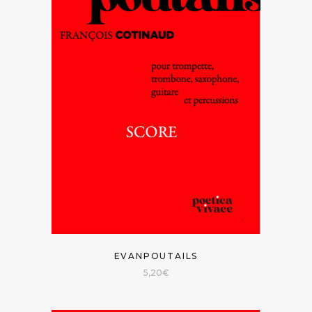
EVANPOUTAILS
5,20
€