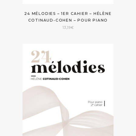
24 MÉLODIES – 1ER CAHIER – HÉLÈNE
COTINAUD-COHEN – POUR PIANO
13,19
€