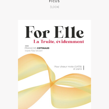
FICUS
3,00
€