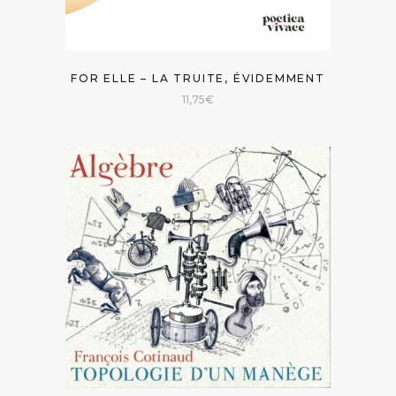
FOR ELLE – LA TRUITE, ÉVIDEMMENT
11,75
€