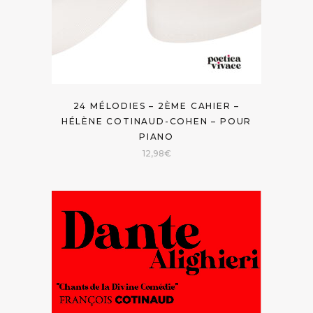
24 MÉLODIES – 2ÈME CAHIER –
HÉLÈNE COTINAUD-COHEN – POUR
PIANO
12,98
€