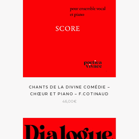
CHANTS DE LA DIVINE COMÉDIE –
CHŒUR ET PIANO – F.COTINAUD
46,00
€