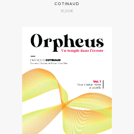
COTINAUD
15,00
€