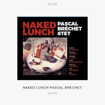
15,00
€
NAKED LUNCH PASCAL BRÉCHET
16,00
€