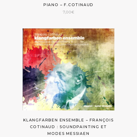
PIANO – F.COTINAUD
7,00
€
KLANGFARBEN ENSEMBLE – FRANÇOIS
COTINAUD : SOUNDPAINTING ET
MODES MESSIAEN