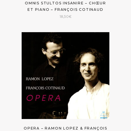
OMNIS STULTOS INSANIRE – CHŒUR
ET PIANO – FRANÇOIS COTINAUD
18,50
€
OPERA – RAMON LOPEZ & FRANÇOIS