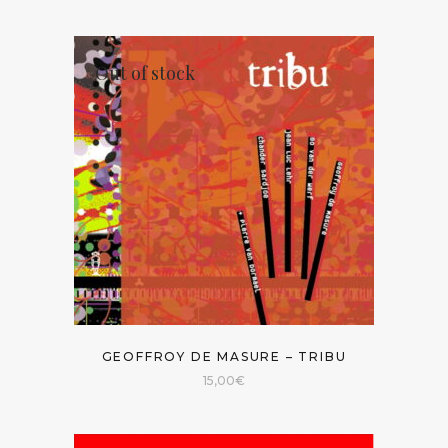
Out of stock
GEOFFROY DE MASURE – TRIBU
15,00
€