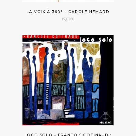
LA VOIX À 360° – CAROLE HEMARD
15,00
€
LOCO SOLO – FRANÇOIS COTINAUD :