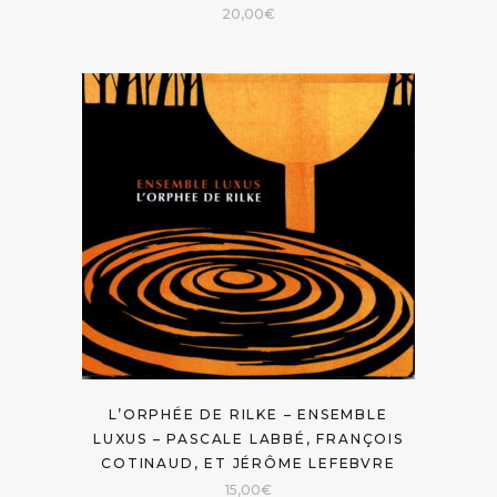
20,00
€
L’ORPHÉE DE RILKE – ENSEMBLE
LUXUS – PASCALE LABBÉ, FRANÇOIS
COTINAUD, ET JÉRÔME LEFEBVRE
15,00
€