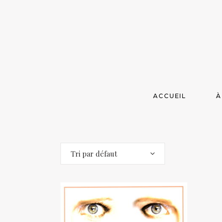
ACCUEIL
À
Tri par défaut