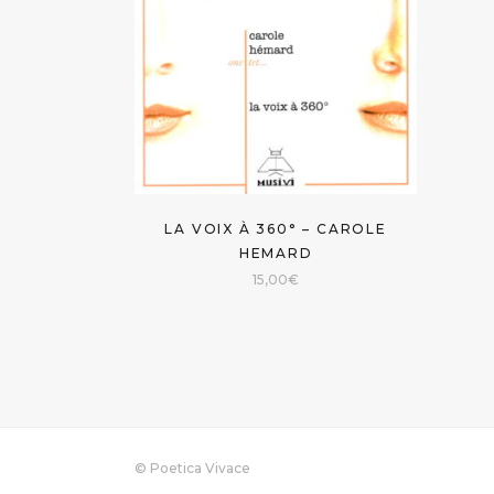
LA VOIX À 360° – CAROLE
HEMARD
15,00
€
© Poetica Vivace