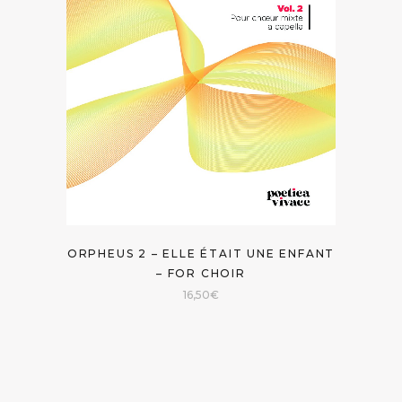
ORPHEUS 2 – ELLE ÉTAIT UNE ENFANT
– FOR CHOIR
16,50
€