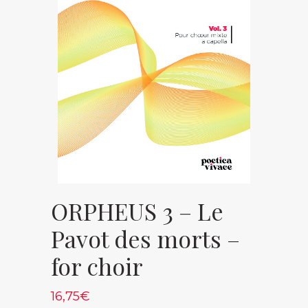
ORPHEUS 3 – Le
Pavot des morts –
for choir
16,75
€