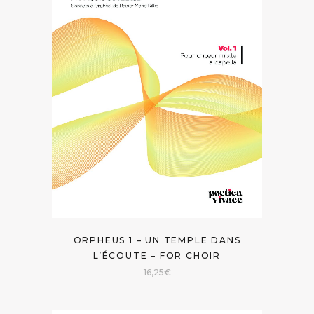
ORPHEUS 1 – UN TEMPLE DANS
L’ÉCOUTE – FOR CHOIR
16,25
€