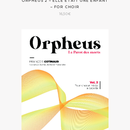
ORPHEUS 2 – ELLE ÉTAIT UNE ENFANT
– FOR CHOIR
16,50
€