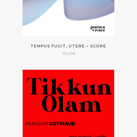
TEMPUS FUGIT, UTERE – SCORE
25,40
€