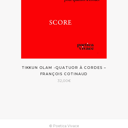
TIKKUN OLAM -QUATUOR À CORDES –
FRANÇOIS COTINAUD
32,00
€
© Poetica Vivace