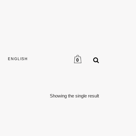
ENGLISH
0
Showing the single result