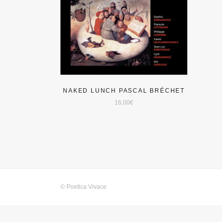
NAKED LUNCH PASCAL BRÉCHET
16,00
€
© Poetica Vivace