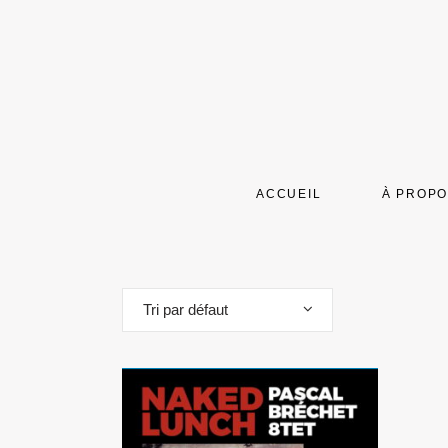
ACCUEIL
À PROP
Tri par défaut