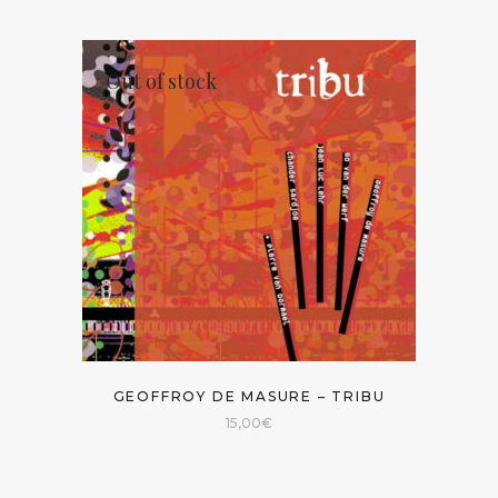
Out of stock
GEOFFROY DE MASURE – TRIBU
15,00
€