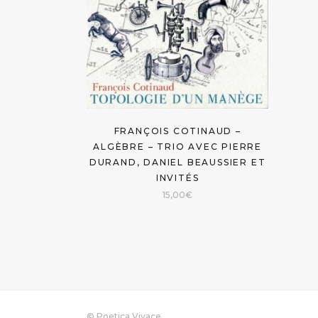
FRANÇOIS COTINAUD –
ALGÈBRE – TRIO AVEC PIERRE
DURAND, DANIEL BEAUSSIER ET
INVITÉS
15,00
€
© Poetica Vivace