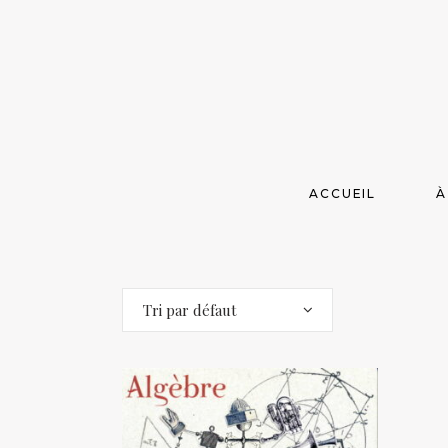
ACCUEIL
À
Tri par défaut