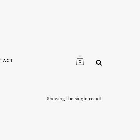
TACT
0
Showing the single result